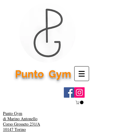
Punto
Gym
Punto Gym
di Marino Antonello
Corso Grosseto 231/A
10147 Torino