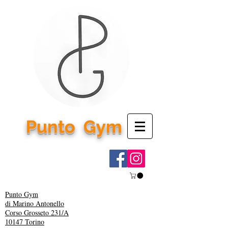
Punto
Gym
Punto Gym
di Marino Antonello
Corso Grosseto 231/A
10147 Torino