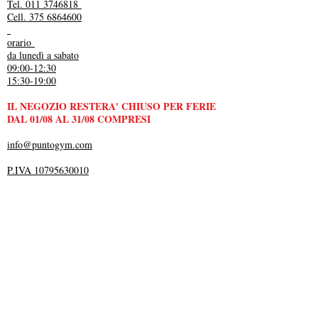
Tel. 011 3746818
Cell. 375 6864600
orario
da lunedì a sabato
09:00-12:30
15:30-19:00
IL NEGOZIO RESTERA' CHIUSO PER FERIE
DAL 01/08 AL 31/08 COMPRESI
info@puntogym.com
P.IVA 10795630010