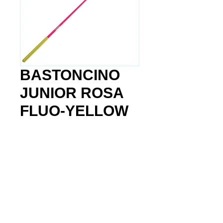
BASTONCINO
JUNIOR ROSA
FLUO-YELLOW
Prezzo
35,00 €
Quantità
*
Aggiungi al carrello