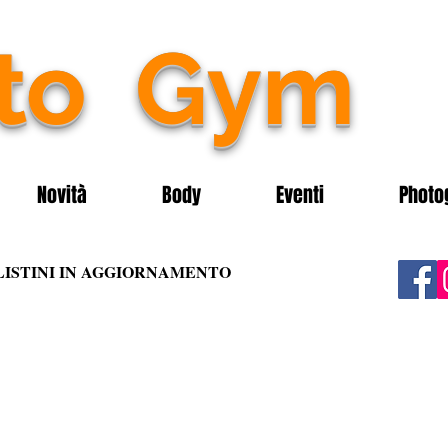
nto
Gym
Novità
Body
Eventi
Photo
LISTINI IN AGGIORNAMENTO