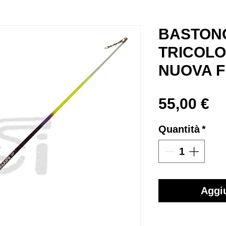
BASTON
TRICOLO
NUOVA FI
Pr
55,00 €
Quantità
*
Aggiu