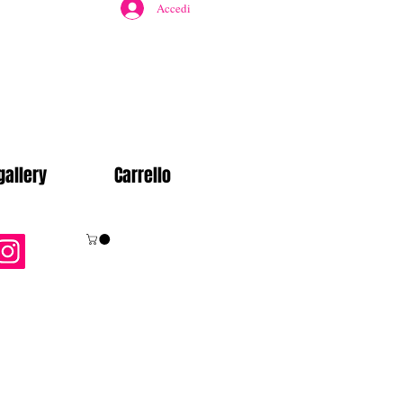
Accedi
gallery
Carrello