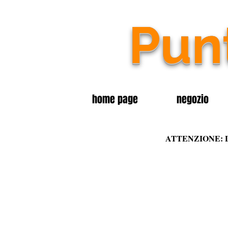
Pu
home page
negozio
ATTENZIONE: 