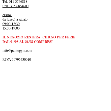
Tel. 011 3746818
Cell. 375 6864600
orario
da lunedì a sabato
09:00-12:30
15:30-19:00
IL NEGOZIO RESTERA' CHIUSO PER FERIE
DAL 01/08 AL 31/08 COMPRESI
info@puntogym.com
P.IVA 10795630010