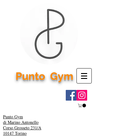
Punto
Gym
Punto Gym
di Marino Antonello
Corso Grosseto 231/A
10147 Torino