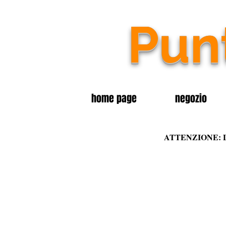
Pu
home page
negozio
ATTENZIONE: 