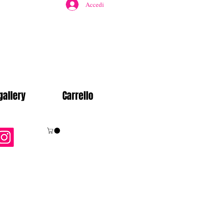
Accedi
gallery
Carrello