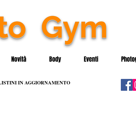
nto
Gym
Novità
Body
Eventi
Photo
LISTINI IN AGGIORNAMENTO