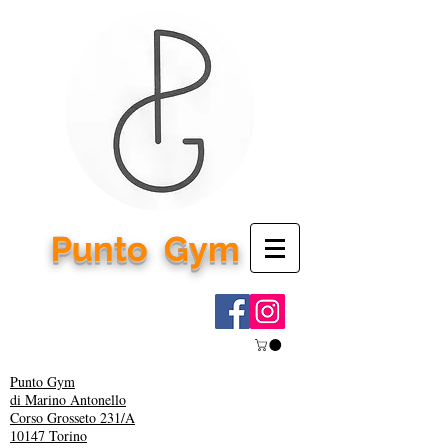
Punto
Gym
Punto Gym
di Marino Antonello
Corso Grosseto 231/A
10147 Torino