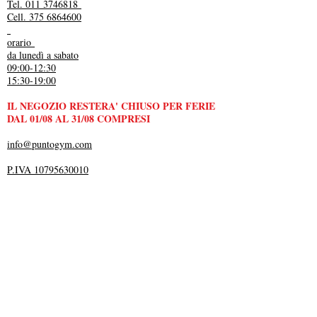
Tel. 011 3746818
Cell. 375 6864600
orario
da lunedì a sabato
09:00-12:30
15:30-19:00
IL NEGOZIO RESTERA' CHIUSO PER FERIE
DAL 01/08 AL 31/08 COMPRESI
info@puntogym.com
P.IVA 10795630010