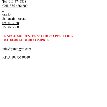
Tel. 011 3746818
Cell. 375 6864600
orario
da lunedì a sabato
09:00-12:30
15:30-19:00
IL NEGOZIO RESTERA' CHIUSO PER FERIE
DAL 01/08 AL 31/08 COMPRESI
info@puntogym.com
P.IVA 10795630010