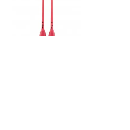
Clavette
Venturelli
rosa/rosa
Prezzo
46,00 €
taglia
*