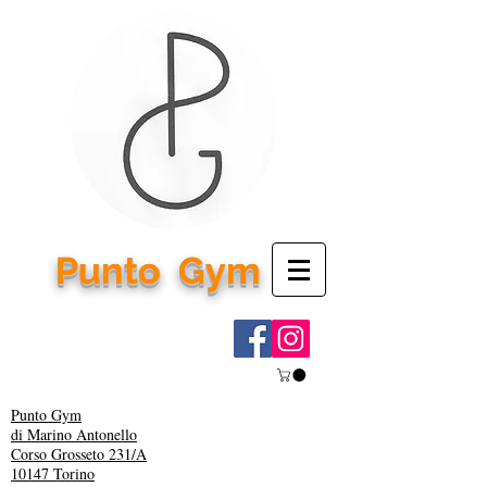
Punto
Gym
Punto Gym
di Marino Antonello
Corso Grosseto 231/A
10147 Torino