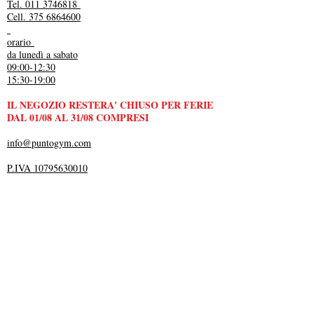
Tel. 011 3746818
Cell. 375 6864600
orario
da lunedì a sabato
09:00-12:30
15:30-19:00
IL NEGOZIO RESTERA' CHIUSO PER FERIE
DAL 01/08 AL 31/08 COMPRESI
info@puntogym.com
P.IVA 10795630010