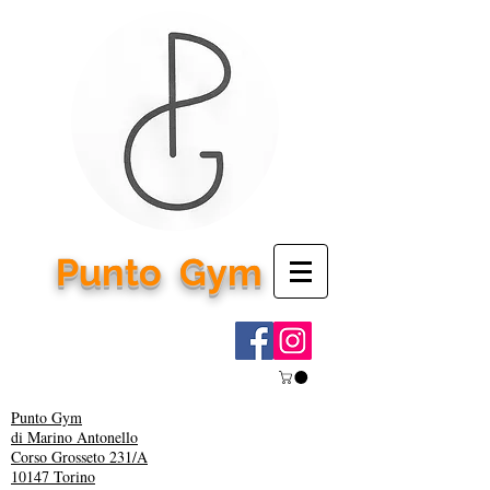
Punto
Gym
Punto Gym
di Marino Antonello
Corso Grosseto 231/A
10147 Torino