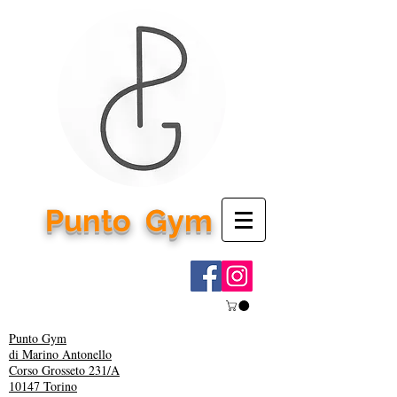
Punto
Gym
Punto Gym
di Marino Antonello
Corso Grosseto 231/A
10147 Torino