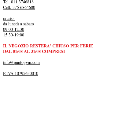
Tel. 011 3746818
Cell. 375 6864600
orario
da lunedì a sabato
09:00-12:30
15:30-19:00
IL NEGOZIO RESTERA' CHIUSO PER FERIE
DAL 01/08 AL 31/08 COMPRESI
info@puntogym.com
P.IVA 10795630010