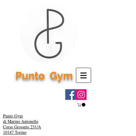
Punto
Gym
Punto Gym
di Marino Antonello
Corso Grosseto 231/A
10147 Torino