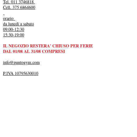
Tel. 011 3746818
Cell. 375 6864600
orario
da lunedì a sabato
09:00-12:30
15:30-19:00
IL NEGOZIO RESTERA' CHIUSO PER FERIE
DAL 01/08 AL 31/08 COMPRESI
info@puntogym.com
P.IVA 10795630010