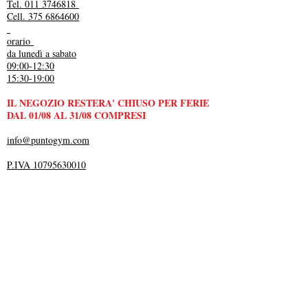
Tel. 011 3746818
Cell. 375 6864600
orario
da lunedì a sabato
09:00-12:30
15:30-19:00
IL NEGOZIO RESTERA' CHIUSO PER FERIE
DAL 01/08 AL 31/08 COMPRESI
info@puntogym.com
P.IVA 10795630010