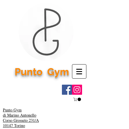
Punto
Gym
Punto Gym
di Marino Antonello
Corso Grosseto 231/A
10147 Torino