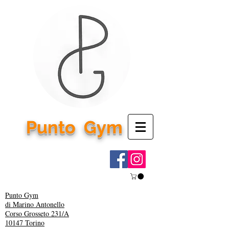
Punto
Gym
Punto Gym
di Marino Antonello
Corso Grosseto 231/A
10147 Torino