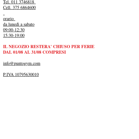
Tel. 011 3746818
Cell. 375 6864600
orario
da lunedì a sabato
09:00-12:30
15:30-19:00
IL NEGOZIO RESTERA' CHIUSO PER FERIE
DAL 01/08 AL 31/08 COMPRESI
info@puntogym.com
P.IVA 10795630010