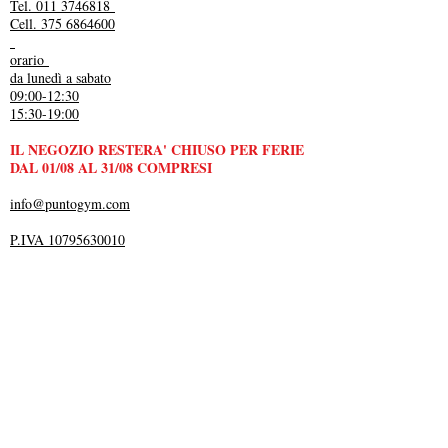
Tel. 011 3746818
Cell. 375 6864600
orario
da lunedì a sabato
09:00-12:30
15:30-19:00
IL NEGOZIO RESTERA' CHIUSO PER FERIE
DAL 01/08 AL 31/08 COMPRESI
info@puntogym.com
P.IVA 10795630010