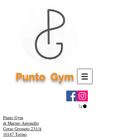
Punto
Gym
Punto Gym
di Marino Antonello
Corso Grosseto 231/A
10147 Torino