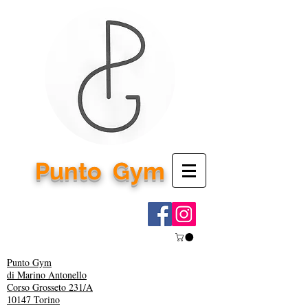
Punto
Gym
Punto Gym
di Marino Antonello
Corso Grosseto 231/A
10147 Torino