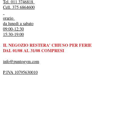
Tel. 011 3746818
Cell. 375 6864600
orario
da lunedì a sabato
09:00-12:30
15:30-19:00
IL NEGOZIO RESTERA' CHIUSO PER FERIE
DAL 01/08 AL 31/08 COMPRESI
info@puntogym.com
P.IVA 10795630010