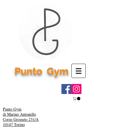
Punto
Gym
Punto Gym
di Marino Antonello
Corso Grosseto 231/A
10147 Torino