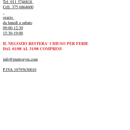
Tel. 011 3746818
Cell. 375 6864600
orario
da lunedì a sabato
09:00-12:30
15:30-19:00
IL NEGOZIO RESTERA' CHIUSO PER FERIE
DAL 01/08 AL 31/08 COMPRESI
info@puntogym.com
P.IVA 10795630010