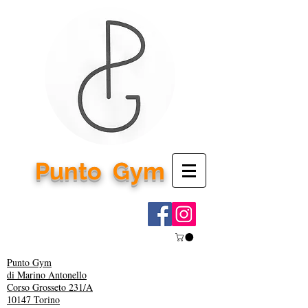
Punto
Gym
Punto Gym
di Marino Antonello
Corso Grosseto 231/A
10147 Torino