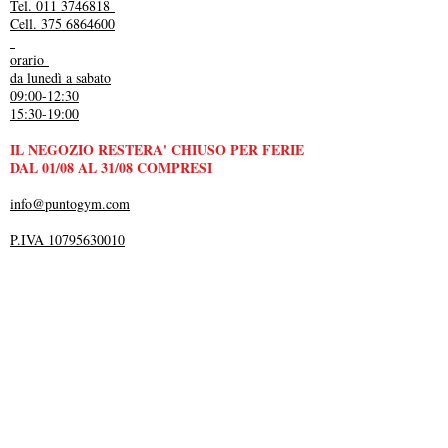
Tel. 011 3746818
Cell. 375 6864600
orario
da lunedì a sabato
09:00-12:30
15:30-19:00
IL NEGOZIO RESTERA' CHIUSO PER FERIE
DAL 01/08 AL 31/08 COMPRESI
info@puntogym.com
P.IVA 10795630010