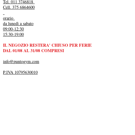
Tel. 011 3746818
Cell. 375 6864600
orario
da lunedì a sabato
09:00-12:30
15:30-19:00
IL NEGOZIO RESTERA' CHIUSO PER FERIE
DAL 01/08 AL 31/08 COMPRESI
info@puntogym.com
P.IVA 10795630010