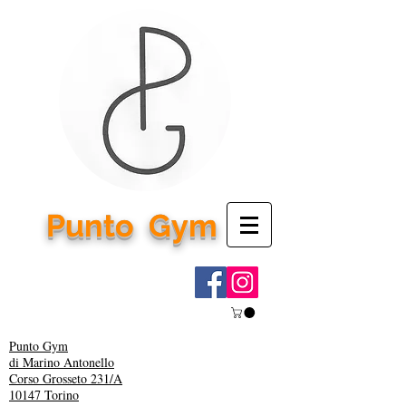
Punto
Gym
Punto Gym
di Marino Antonello
Corso Grosseto 231/A
10147 Torino