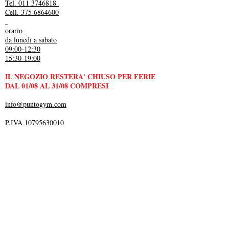
Tel. 011 3746818
Cell. 375 6864600
orario
da lunedì a sabato
09:00-12:30
15:30-19:00
IL NEGOZIO RESTERA' CHIUSO PER FERIE
DAL 01/08 AL 31/08 COMPRESI
info@puntogym.com
P.IVA 10795630010