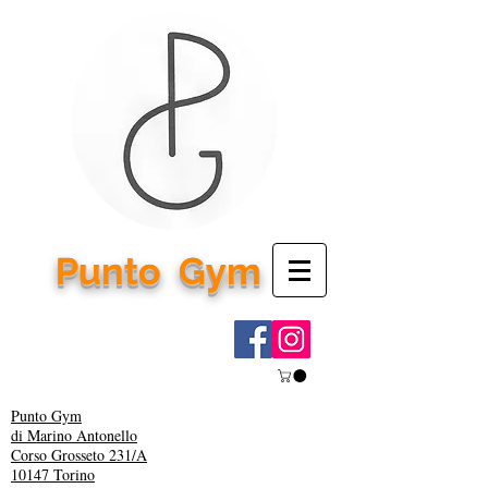
Punto
Gym
Punto Gym
di Marino Antonello
Corso Grosseto 231/A
10147 Torino