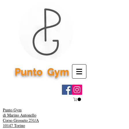
Punto
Gym
Punto Gym
di Marino Antonello
Corso Grosseto 231/A
10147 Torino