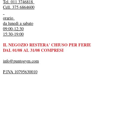
Tel. 011 3746818
Cell. 375 6864600
orario
da lunedì a sabato
09:00-12:30
15:30-19:00
IL NEGOZIO RESTERA' CHIUSO PER FERIE
DAL 01/08 AL 31/08 COMPRESI
info@puntogym.com
P.IVA 10795630010