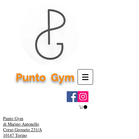
Punto
Gym
Punto Gym
di Marino Antonello
Corso Grosseto 231/A
10147 Torino