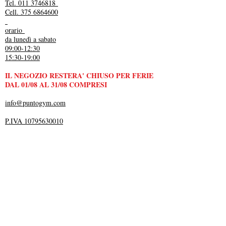
Tel. 011 3746818
Cell. 375 6864600
orario
da lunedì a sabato
09:00-12:30
15:30-19:00
IL NEGOZIO RESTERA' CHIUSO PER FERIE
DAL 01/08 AL 31/08 COMPRESI
info@puntogym.com
P.IVA 10795630010