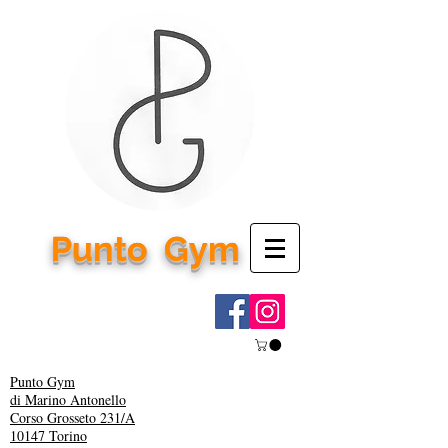
Punto
Gym
Punto Gym
di Marino Antonello
Corso Grosseto 231/A
10147 Torino