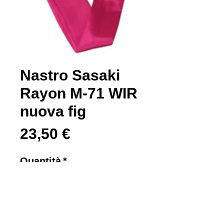
Nastro Sasaki
Rayon M-71 WIR
nuova fig
Prezzo
23,50 €
Quantità
*
Aggiungi al carrello