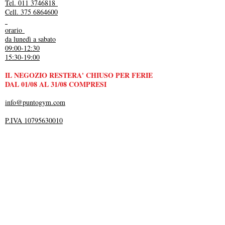
Tel. 011 3746818
Cell. 375 6864600
orario
da lunedì a sabato
09:00-12:30
15:30-19:00
IL NEGOZIO RESTERA' CHIUSO PER FERIE
DAL 01/08 AL 31/08 COMPRESI
info@puntogym.com
P.IVA 10795630010