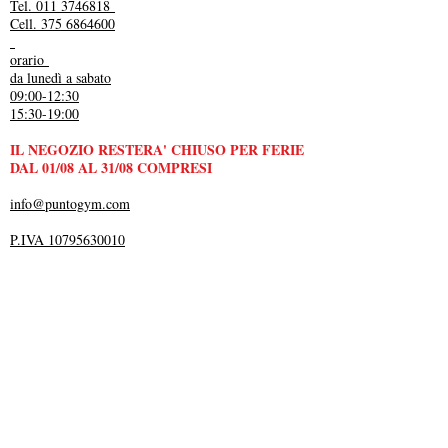
Tel. 011 3746818
Cell. 375 6864600
orario
da lunedì a sabato
09:00-12:30
15:30-19:00
IL NEGOZIO RESTERA' CHIUSO PER FERIE
DAL 01/08 AL 31/08 COMPRESI
info@puntogym.com
P.IVA 10795630010