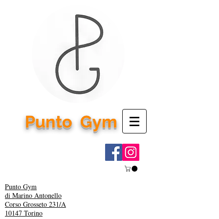
Punto
Gym
Punto Gym
di Marino Antonello
Corso Grosseto 231/A
10147 Torino