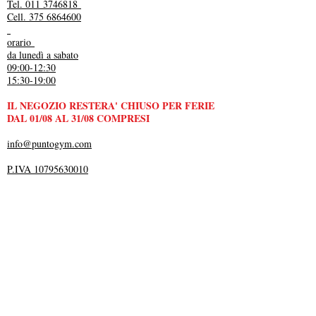
Tel. 011 3746818
Cell. 375 6864600
orario
da lunedì a sabato
09:00-12:30
15:30-19:00
IL NEGOZIO RESTERA' CHIUSO PER FERIE
DAL 01/08 AL 31/08 COMPRESI
info@puntogym.com
P.IVA 10795630010