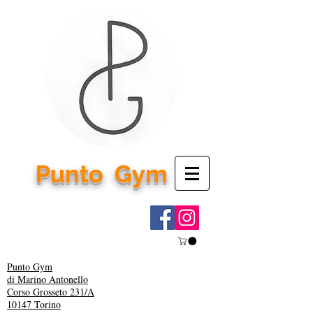
Punto
Gym
Punto Gym
di Marino Antonello
Corso Grosseto 231/A
10147 Torino