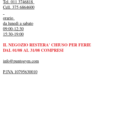
Tel. 011 3746818
Cell. 375 6864600
orario
da lunedì a sabato
09:00-12:30
15:30-19:00
IL NEGOZIO RESTERA' CHIUSO PER FERIE
DAL 01/08 AL 31/08 COMPRESI
info@puntogym.com
P.IVA 10795630010