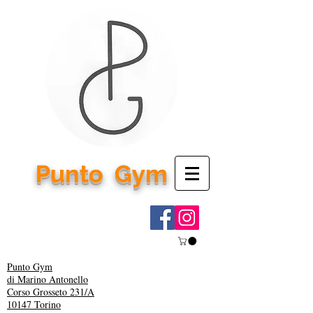
Punto
Gym
Punto Gym
di Marino Antonello
Corso Grosseto 231/A
10147 Torino