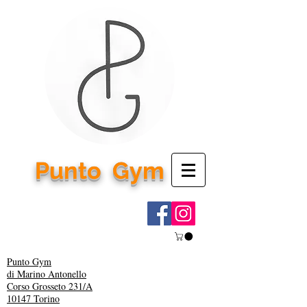
Punto
Gym
Punto Gym
di Marino Antonello
Corso Grosseto 231/A
10147 Torino