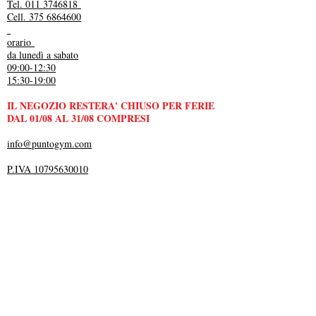
Tel. 011 3746818
Cell. 375 6864600
orario
da lunedì a sabato
09:00-12:30
15:30-19:00
IL NEGOZIO RESTERA' CHIUSO PER FERIE
DAL 01/08 AL 31/08 COMPRESI
info@puntogym.com
P.IVA 10795630010