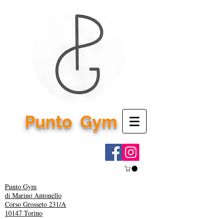
Punto
Gym
Punto Gym
di Marino Antonello
Corso Grosseto 231/A
10147 Torino