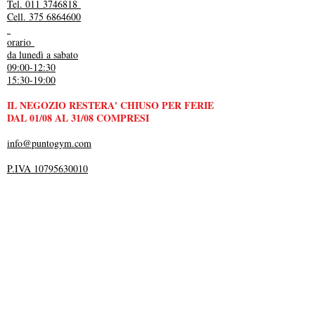
Tel. 011 3746818
Cell. 375 6864600
orario
da lunedì a sabato
09:00-12:30
15:30-19:00
IL NEGOZIO RESTERA' CHIUSO PER FERIE
DAL 01/08 AL 31/08 COMPRESI
info@puntogym.com
P.IVA 10795630010