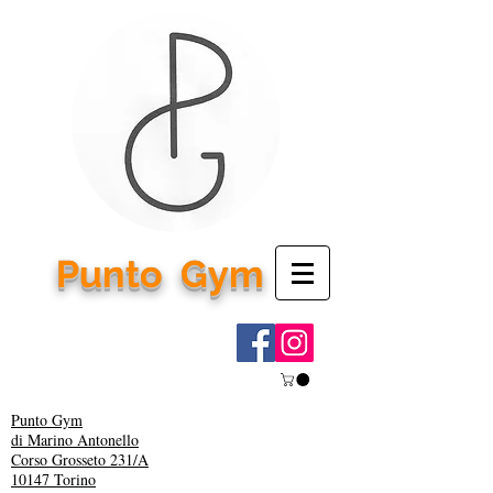
Punto
Gym
Punto Gym
di Marino Antonello
Corso Grosseto 231/A
10147 Torino