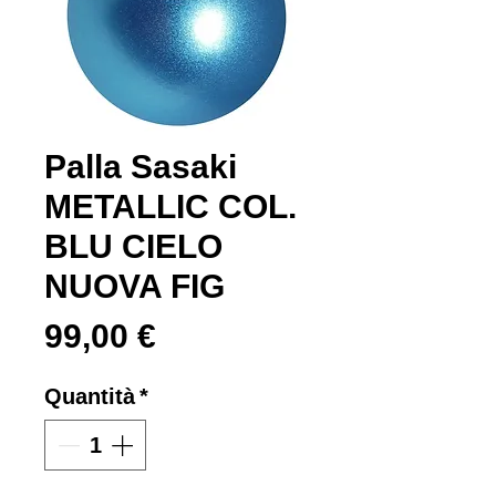
Palla Sasaki
METALLIC COL.
BLU CIELO
NUOVA FIG
Prezzo
99,00 €
Quantità
*