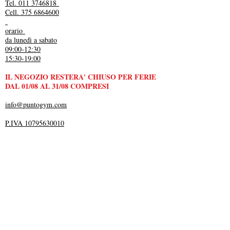
Tel. 011 3746818
Cell. 375 6864600
orario
da lunedì a sabato
09:00-12:30
15:30-19:00
IL NEGOZIO RESTERA' CHIUSO PER FERIE
DAL 01/08 AL 31/08 COMPRESI
info@puntogym.com
P.IVA 10795630010