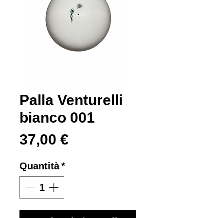
Palla Venturelli
bianco 001
Prezzo
37,00 €
Quantità
*