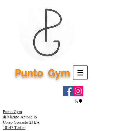
Punto
Gym
Punto Gym
di Marino Antonello
Corso Grosseto 231/A
10147 Torino