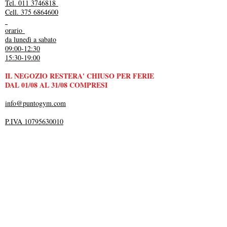
Tel. 011 3746818
Cell. 375 6864600
orario
da lunedì a sabato
09:00-12:30
15:30-19:00
IL NEGOZIO RESTERA' CHIUSO PER FERIE
DAL 01/08 AL 31/08 COMPRESI
info@puntogym.com
P.IVA 10795630010