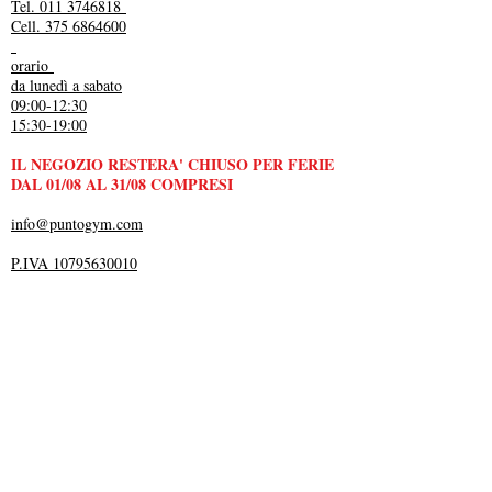
Tel. 011 3746818
Cell. 375 6864600
orario
da lunedì a sabato
09:00-12:30
15:30-19:00
IL NEGOZIO RESTERA' CHIUSO PER FERIE
DAL 01/08 AL 31/08 COMPRESI
info@puntogym.com
P.IVA 10795630010