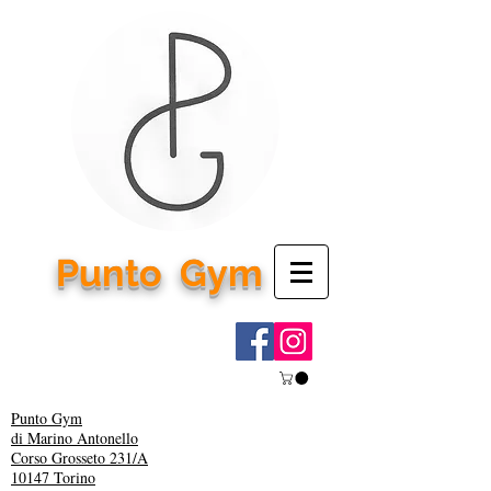
Punto
Gym
Punto Gym
di Marino Antonello
Corso Grosseto 231/A
10147 Torino