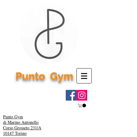
Punto
Gym
Punto Gym
di Marino Antonello
Corso Grosseto 231/A
10147 Torino