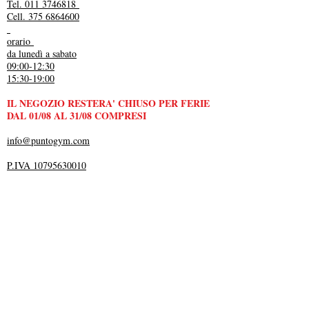
Tel. 011 3746818
Cell. 375 6864600
orario
da lunedì a sabato
09:00-12:30
15:30-19:00
IL NEGOZIO RESTERA' CHIUSO PER FERIE
DAL 01/08 AL 31/08 COMPRESI
info@puntogym.com
P.IVA 10795630010