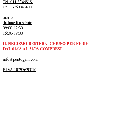
Tel. 011 3746818
Cell. 375 6864600
orario
da lunedì a sabato
09:00-12:30
15:30-19:00
IL NEGOZIO RESTERA' CHIUSO PER FERIE
DAL 01/08 AL 31/08 COMPRESI
info@puntogym.com
P.IVA 10795630010