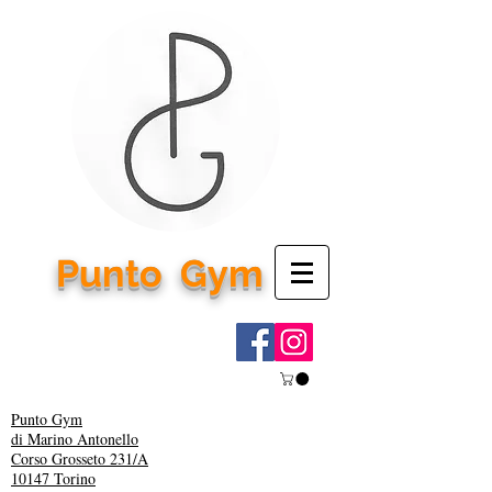
Punto
Gym
Punto Gym
di Marino Antonello
Corso Grosseto 231/A
10147 Torino