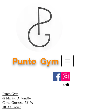
Punto
Gym
Punto Gym
di Marino Antonello
Corso Grosseto 231/A
10147 Torino