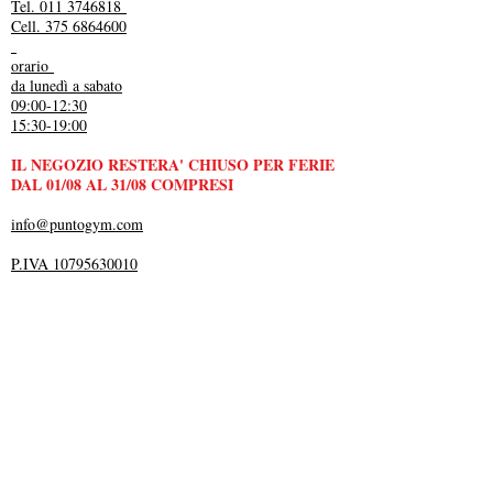
Tel. 011 3746818
Cell. 375 6864600
orario
da lunedì a sabato
09:00-12:30
15:30-19:00
IL NEGOZIO RESTERA' CHIUSO PER FERIE
DAL 01/08 AL 31/08 COMPRESI
info@puntogym.com
P.IVA 10795630010