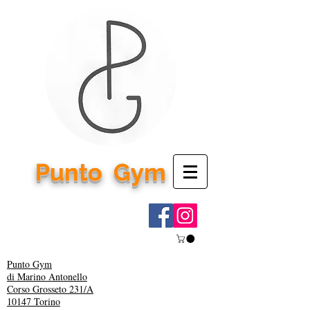
Punto
Gym
Punto Gym
di Marino Antonello
Corso Grosseto 231/A
10147 Torino