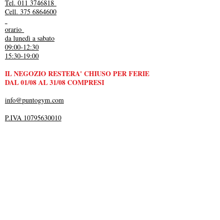
Tel. 011 3746818
Cell. 375 6864600
orario
da lunedì a sabato
09:00-12:30
15:30-19:00
IL NEGOZIO RESTERA' CHIUSO PER FERIE
DAL 01/08 AL 31/08 COMPRESI
info@puntogym.com
P.IVA 10795630010